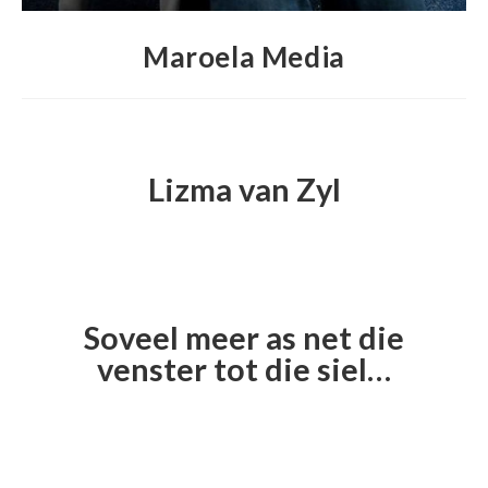
Maroela Media
Lizma van Zyl
Soveel meer as net die
venster tot die siel…