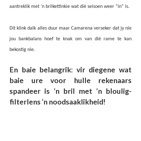
aantreklik met ‘n brilkettinkie wat dié seisoen weer “in” is.
Dit klink dalk alles duur maar Camarena verseker dat jy nie
jou bankbalans hoef te knak om van dié rame te kan
bekostig nie.
En baie belangrik: vir diegene wat
baie ure voor hulle rekenaars
spandeer is ‘n bril met ‘n bloulig-
filterlens ‘n noodsaaklikheid!