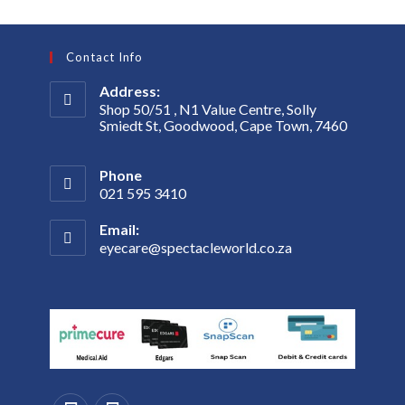
Contact Info
Address:
Shop 50/51 , N1 Value Centre, Solly
Smiedt St, Goodwood, Cape Town, 7460
Phone
021 595 3410
Email:
eyecare@spectacleworld.co.za