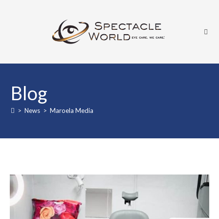
Blog
>
News
>
Maroela Media